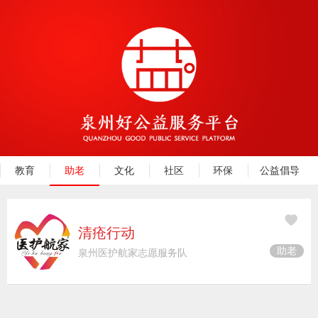
教育
助老
文化
社区
环保
公益倡导
清疮行动
助老
泉州医护航家志愿服务队